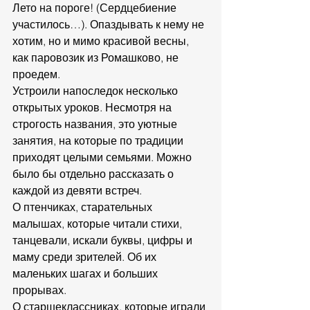
Лето на пороге! (Сердцебиение 
участилось…). Опаздывать к нему не 
хотим, но и мимо красивой весны, 
как паровозик из Ромашково, не 
проедем.
Устроили напоследок несколько 
открытых уроков. Несмотря на 
строгость названия, это уютные 
занятия, на которые по традиции 
приходят целыми семьями. Можно 
было бы отдельно рассказать о 
каждой из девяти встреч.
О птенчиках, старательных 
малышах, которые читали стихи, 
танцевали, искали буквы, цифры и 
маму среди зрителей. Об их 
маленьких шагах и больших 
прорывах.
О старшеклассниках, которые играли 