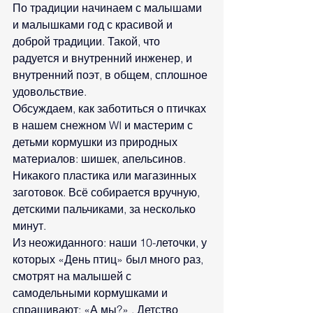
По традиции начинаем с малышами 
и малышками год с красивой и 
доброй традиции. Такой, что 
радуется и внутренний инженер, и 
внутренний поэт, в общем, сплошное 
удовольствие.
Обсуждаем, как заботиться о птичках 
в нашем снежном WI и мастерим с 
детьми кормушки из природных 
материалов: шишек, апельсинов. 
Никакого пластика или магазинных 
заготовок. Всё собирается вручную, 
детскими пальчиками, за несколько 
минут.
Из неожиданного: наши 10-леточки, у 
которых «День птиц» был много раз, 
смотрят на малышей с 
самодельными кормушками и 
спрашивают: «А мы?» . Детство 