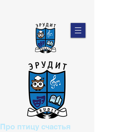
Про птицу счастья