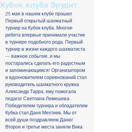
Кубок клуба Эрудит.
25 мая в нашем клубе прошел 
Первый открытый шахматный 
турнир на Кубок клуба. Многие 
ребята впервые принимали участие 
в турнире подобного рода. Первый 
турнир в жизни каждого шахматиста 
— важное событие, и мы 
постарались сделать его радостным 
и запоминающимся! Организатором 
и вдохновителем соревнований стал 
руководитель шахматного кружка 
Александр Тарра, ему помогала 
педагог Светлана Лемешева.
Победителем турнира и обладателем 
Кубка стал Даня Мехтиев. Мы от 
всей души поздравляем Даню! 
Второе и третье места заняли Вика 