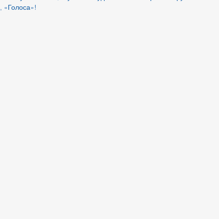
, «Голоса»! 