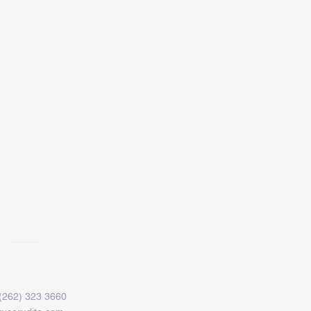
ct us
(262) 323 3660